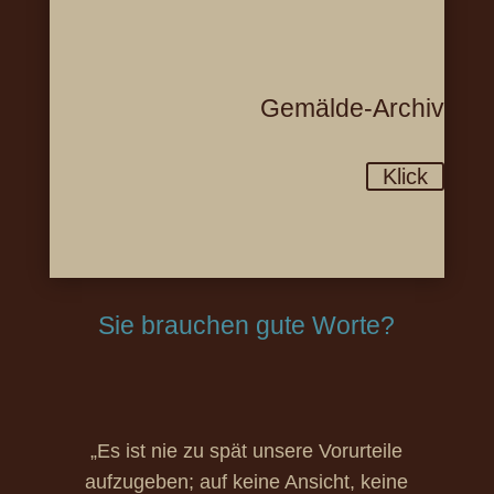
Gemälde-Archiv
Klick
Sie brauchen gute Worte?
„Es ist nie zu spät unsere Vorurteile
aufzugeben; auf keine Ansicht, keine