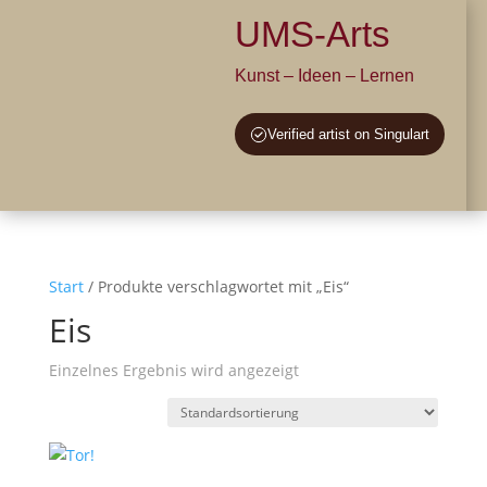
UMS-Arts
Kunst – Ideen – Lernen
Verified artist on Singulart
Start
/ Produkte verschlagwortet mit „Eis“
Eis
Einzelnes Ergebnis wird angezeigt