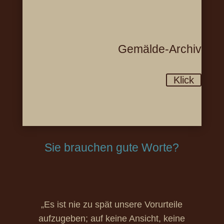
Gemälde-Archiv
Klick
Sie brauchen gute Worte?
„Es ist nie zu spät unsere Vorurteile
aufzugeben; auf keine Ansicht, keine