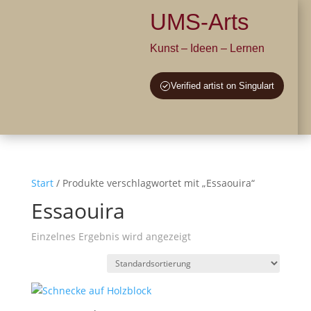
UMS-Arts
Kunst – Ideen – Lernen
Verified artist on Singulart
Start
/ Produkte verschlagwortet mit „Essaouira“
Essaouira
Einzelnes Ergebnis wird angezeigt