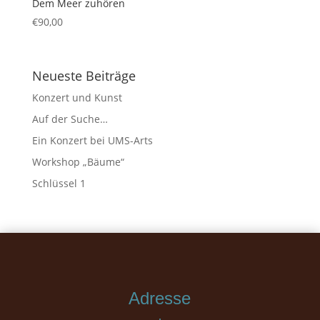
Dem Meer zuhören
€
90,00
Neueste Beiträge
Konzert und Kunst
Auf der Suche…
Ein Konzert bei UMS-Arts
Workshop „Bäume“
Schlüssel 1
Adresse