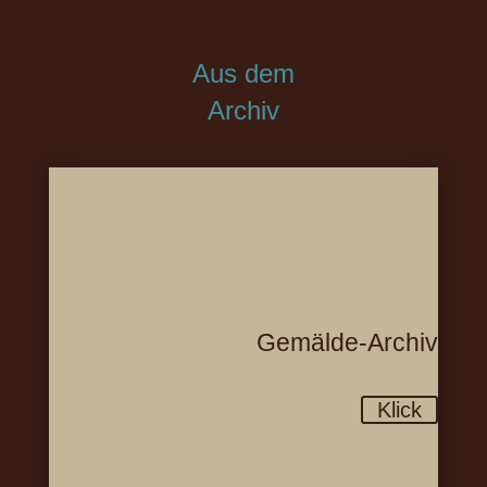
Aus dem
Archiv
Gemälde-Archiv
Klick