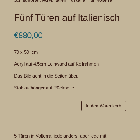
Schlagwörter:
Acryl
,
Italien
,
Toskana
,
Tür
,
Volterra
Fünf Türen auf Italienisch
€
880,00
70 x 50 cm
Acryl auf 4,5cm Leinwand auf Keilrahmen
Das Bild geht in die Seiten über.
Stahlaufhänger auf Rückseite
In den Warenkorb
5 Türen in Volterra, jede anders, aber jede mit