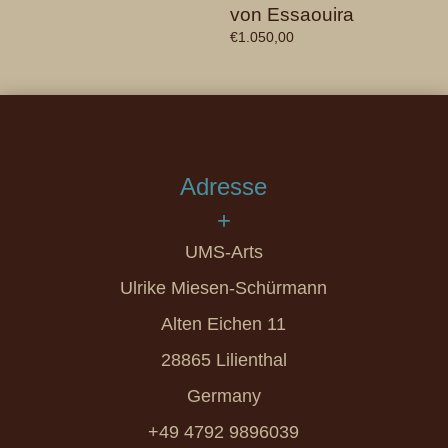
von Essaouira
€
1.050,00
Adresse
+
UMS-Arts
Ulrike Miesen-Schürmann
Alten Eichen 11
28865 Lilienthal
Germany
+49 4792 9896039