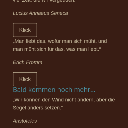
viel Zeit, die wir vergeuden.“
Lucius Annaeus Seneca
Klick
„Man liebt das, wofür man sich müht, und
man müht sich für das, was man liebt.“
Erich Fromm
Klick
Bald kommen noch mehr...
„Wir können den Wind nicht ändern, aber die
Segel anders setzen.“
Aristoteles