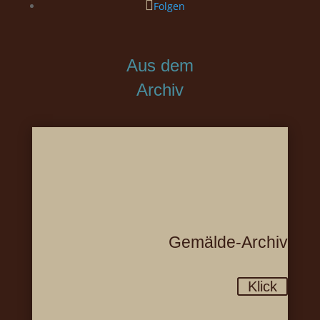
Folgen
Aus dem
Archiv
Gemälde-Archiv
Klick