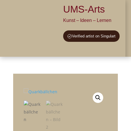
UMS-Arts
Kunst – Ideen – Lernen
Verified artist on Singulart