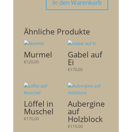
In den Warenkorb
Ähnliche Produkte
Murmel
Gabel auf
Ei
€
120,00
€
170,00
Löffel in
Aubergine
Muschel
auf
Holzblock
€
170,00
€
110,00