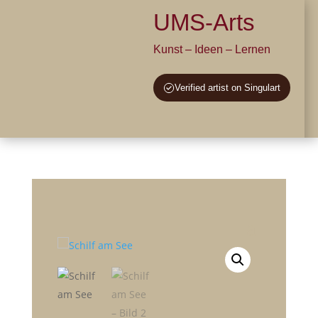
UMS-Arts
Kunst – Ideen – Lernen
Verified artist on Singulart