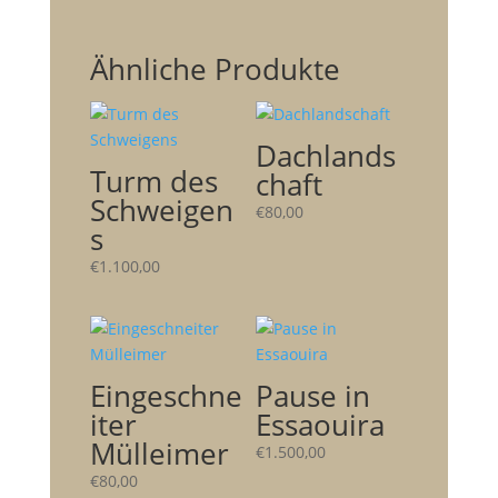
Ähnliche Produkte
Dachlands
Turm des
chaft
Schweigen
€
80,00
s
€
1.100,00
Eingeschne
Pause in
iter
Essaouira
Mülleimer
€
1.500,00
€
80,00