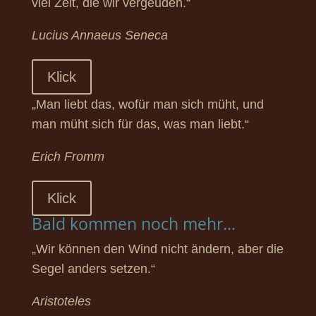
viel Zeit, die wir vergeuden.“
Lucius Annaeus Seneca
Klick
„Man liebt das, wofür man sich müht, und
man müht sich für das, was man liebt.“
Erich Fromm
Klick
Bald kommen noch mehr...
„Wir können den Wind nicht ändern, aber die
Segel anders setzen.“
Aristoteles