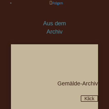
Folgen
Aus dem
Archiv
Gemälde-Archiv
Klick