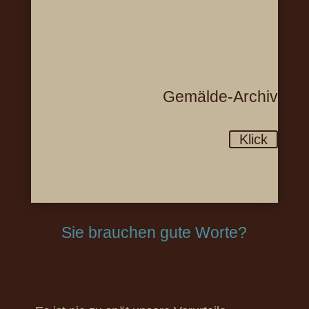
Gemälde-Archiv
Klick
Sie brauchen gute Worte?