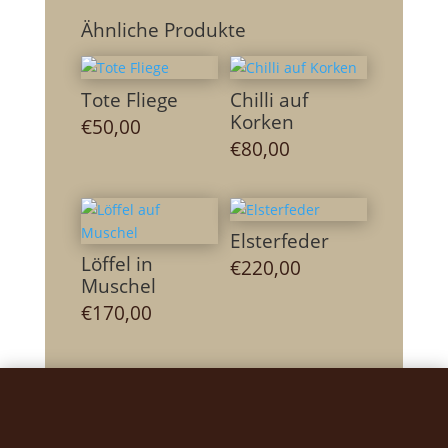
Ähnliche Produkte
Tote Fliege
Chilli auf
Korken
€
50,00
€
80,00
Elsterfeder
Löffel in
€
220,00
Muschel
€
170,00