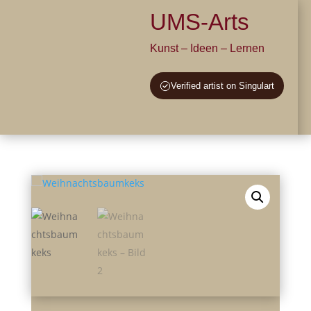
UMS-Arts
Kunst – Ideen – Lernen
Verified artist on Singulart