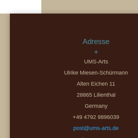
Adresse
+
UMS-Arts
Ulrike Miesen-Schürmann
Alten Eichen 11
28865 Lilienthal
Germany
+49 4792 9896039
post@ums-arts.de