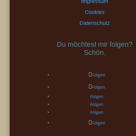
Impressum
Cookies
Datenschutz
Du möchtest mir folgen?
Schön.
Folgen
Folgen
Folgen
Folgen
Folgen
Folgen