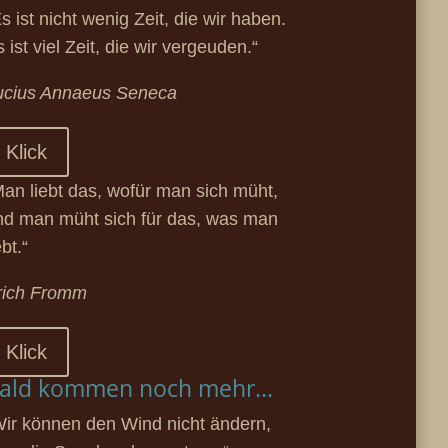
s ist nicht wenig Zeit, die wir haben.
 ist viel Zeit, die wir vergeuden.“
ucius Annaeus Seneca
Klick
Man liebt das, wofür man sich müht,
nd man müht sich für das, was man
ebt.“
rich Fromm
Klick
ald kommen noch mehr...
Wir können den Wind nicht ändern,