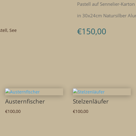
Pastell auf Sennelier-Karton
in 30x24cm Natursilber Alu
€
150,00
tell
,
See
Austernfischer
Stelzenläufer
€
100,00
€
100,00