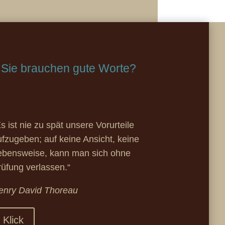
Sie brauchen gute Worte?
s ist nie zu spät unsere Vorurteile
ufzugeben; auf keine Ansicht, keine
ebensweise, kann man sich ohne
rüfung verlassen.“
enry David Thoreau
Klick