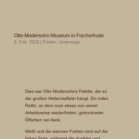
Otto-Modersohn-Museum in Fischerhude
8. Feb. 2025
|
Finden
,
Unterwegs
Dies war Otto Modersohns Palette, die an
der großen Atelierstaffelei hängt. Ein tolles
Relikt, an dem man etwas von seiner
Arbeitsweise wiederfinden, getrockneter
Ölfarben sei dank.
Weiß und die warmen Farben sind auf der
linken Seite, während die dunklen und