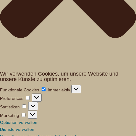
Wir verwenden Cookies, um unsere Website und
unsere Künste zu optimieren.
Funktionale
Funktionale Cookies
Immer aktiv
Cookies
Preferences
Preferences
Statistiken
Statistiken
Marketing
Marketing
Optionen verwalten
Dienste verwalten