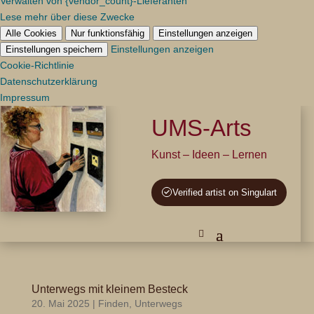
Verwalten von {vendor_count}-Lieferanten
Lese mehr über diese Zwecke
Alle Cookies
Nur funktionsfähig
Einstellungen anzeigen
Einstellungen anzeigen
Einstellungen speichern
Cookie-Richtlinie
Datenschutzerklärung
Impressum
UMS-Arts
Kunst – Ideen – Lernen
Verified artist on Singulart
Unterwegs mit kleinem Besteck
20. Mai 2025
|
Finden
,
Unterwegs