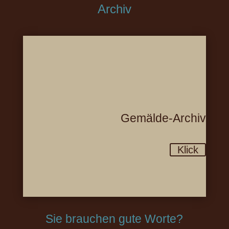
Archiv
Gemälde-Archiv
Klick
Sie brauchen gute Worte?