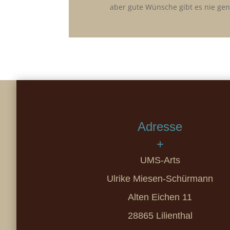
aber gute Wünsche gibt es nie gen
Adresse
+
UMS-Arts
Ulrike Miesen-Schürmann
Alten Eichen 11
28865 Lilienthal