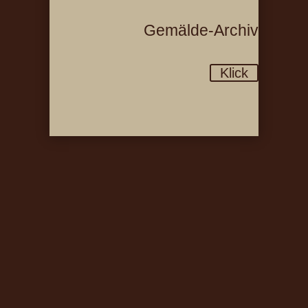
Gemälde-Archiv
Klick