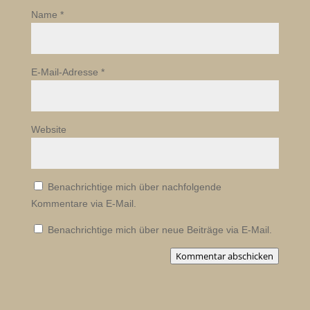
Name
*
E-Mail-Adresse
*
Website
Benachrichtige mich über nachfolgende
Kommentare via E-Mail.
Benachrichtige mich über neue Beiträge via E-Mail.
Kommentar abschicken