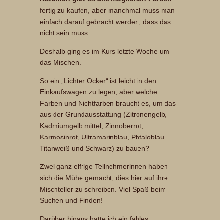
fertig zu kaufen, aber manchmal muss man
einfach darauf gebracht werden, dass das
nicht sein muss.
Deshalb ging es im Kurs letzte Woche um
das Mischen.
So ein „Lichter Ocker“ ist leicht in den
Einkaufswagen zu legen, aber welche
Farben und Nichtfarben braucht es, um das
aus der Grundausstattung (Zitronengelb,
Kadmiumgelb mittel, Zinnoberrot,
Karmesinrot, Ultramarinblau, Phtaloblau,
Titanweiß und Schwarz) zu bauen?
Zwei ganz eifrige Teilnehmerinnen haben
sich die Mühe gemacht, dies hier auf ihre
Mischteller zu schreiben. Viel Spaß beim
Suchen und Finden!
Darüber hinaus hatte ich ein fahles