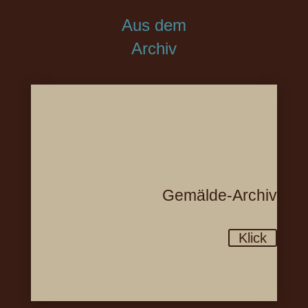
Aus dem
Archiv
Gemälde-Archiv
Klick