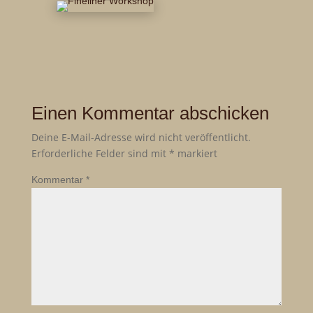
Einen Kommentar abschicken
Deine E-Mail-Adresse wird nicht veröffentlicht.
Erforderliche Felder sind mit
*
markiert
Kommentar
*