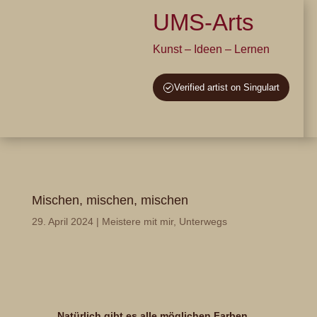
UMS-Arts
Kunst – Ideen – Lernen
Verified artist on Singulart
Mischen, mischen, mischen
29. April 2024
|
Meistere mit mir
,
Unterwegs
Natürlich gibt es alle möglichen Farben