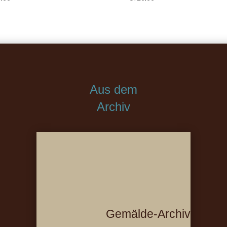
Aus dem
Archiv
Gemälde-Archiv