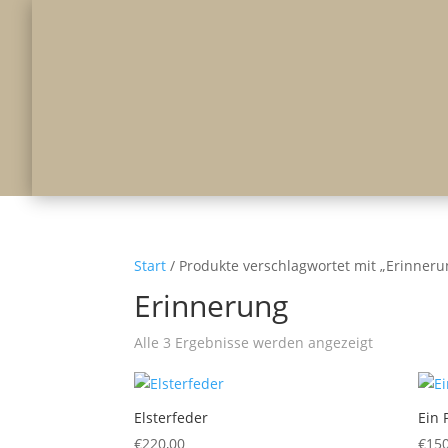
Start
/ Produkte verschlagwortet mit „Erinneru
Erinnerung
Alle 3 Ergebnisse werden angezeigt
Elsterfeder
Ein 
€
220,00
€
150