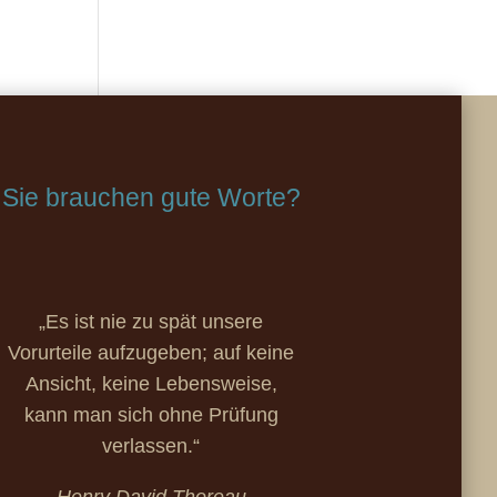
Sie brauchen gute Worte?
„Es ist nie zu spät unsere
Vorurteile aufzugeben; auf keine
Ansicht, keine Lebensweise,
kann man sich ohne Prüfung
verlassen.“