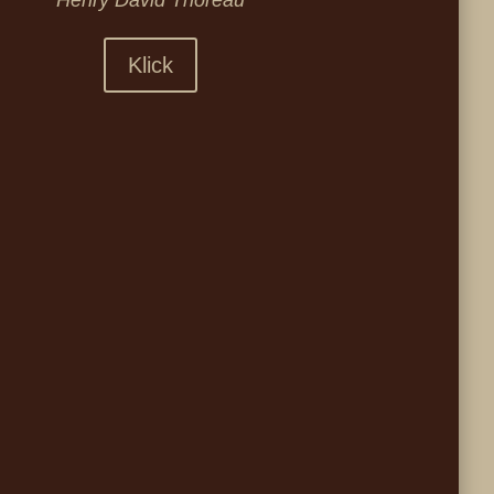
Henry David Thoreau
Klick