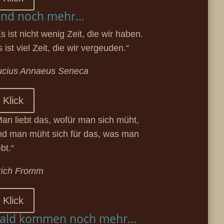
nd noch mehr...
s ist nicht wenig Zeit, die wir haben.
 ist viel Zeit, die wir vergeuden.“
ucius Annaeus Seneca
Klick
Man liebt das, wofür man sich müht,
nd man müht sich für das, was man
ebt.“
rich Fromm
Klick
ald kommen noch mehr...