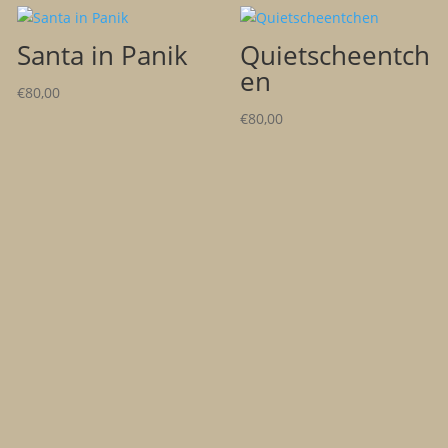
Santa in Panik
Quietscheentch
en
€
80,00
€
80,00