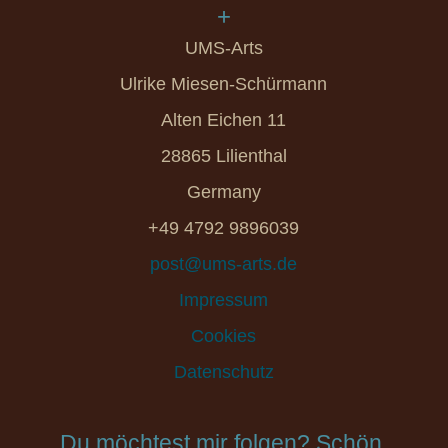
+
UMS-Arts
Ulrike Miesen-Schürmann
Alten Eichen 11
28865 Lilienthal
Germany
+49 4792 9896039
post@ums-arts.de
Impressum
Cookies
Datenschutz
Du möchtest mir folgen? Schön.