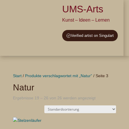
UMS-Arts
Kunst – Ideen – Lernen
Verified artist on Singulart
Start
/
Produkte verschlagwortet mit „Natur“
/ Seite 3
Natur
Ergebnisse 19 – 26 von 26 werden angezeigt