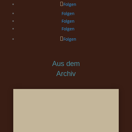
Folgen
Folgen
Folgen
Folgen
Folgen
Aus dem
Archiv