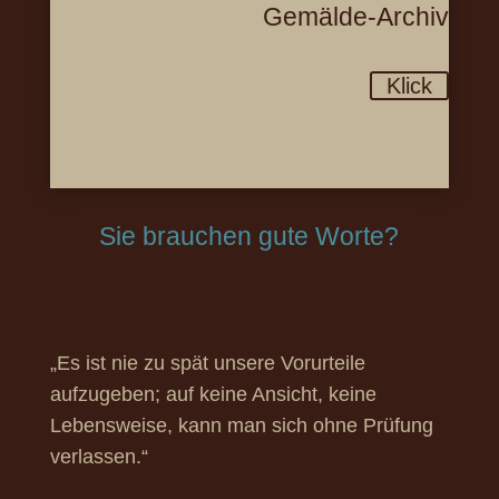
Gemälde-Archiv
Klick
Sie brauchen gute Worte?
„Es ist nie zu spät unsere Vorurteile
aufzugeben; auf keine Ansicht, keine
Lebensweise, kann man sich ohne Prüfung
verlassen.“