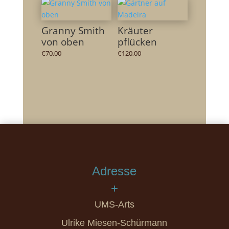
Granny Smith
Kräuter
von oben
pflücken
€
70,00
€
120,00
Adresse
+
UMS-Arts
Ulrike Miesen-Schürmann