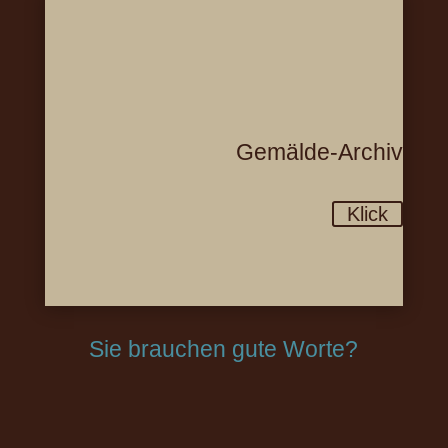
Gemälde-Archiv
Klick
Sie brauchen gute Worte?