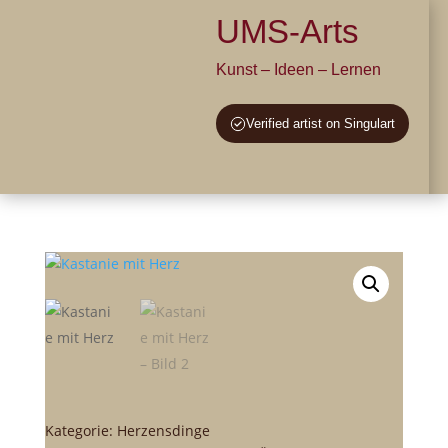
UMS-Arts
Kunst – Ideen – Lernen
Verified artist on Singulart
Kategorie:
Herzensdinge