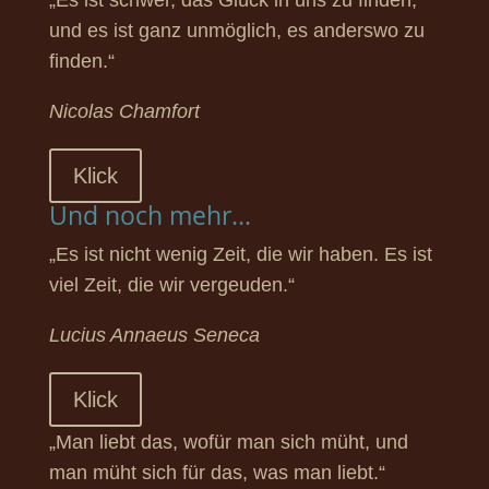
„Es ist schwer, das Glück in uns zu finden,
und es ist ganz unmöglich, es anderswo zu
finden.“
Nicolas Chamfort
Klick
Und noch mehr...
„Es ist nicht wenig Zeit, die wir haben. Es ist
viel Zeit, die wir vergeuden.“
Lucius Annaeus Seneca
Klick
„Man liebt das, wofür man sich müht, und
man müht sich für das, was man liebt.“