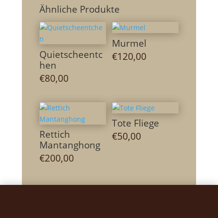
Ähnliche Produkte
Murmel
Quietscheentc
€
120,00
hen
€
80,00
Tote Fliege
Rettich
€
50,00
Mantanghong
€
200,00