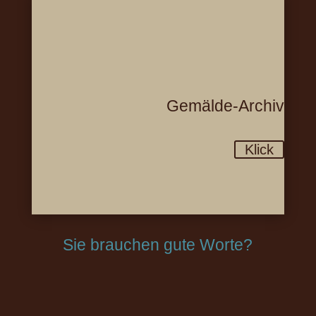
Gemälde-Archiv
Klick
Sie brauchen gute Worte?