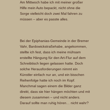
Am Mittwoch habe ich mit meiner großer
Hilfe mein Auto bepackt, nicht ohne die
Sorge vielleicht doch zwei Mal fahren zu
müssen – aber es passte alles.
Bei der Epiphanias-Gemeinde in der Bremer
Vahr, Bardowickstraßehabe, angekommen,
stellte ich fest, dass ich meine mühsam
erstellte Hängung für den Art-Flur auf dem
Schreibtisch liegen gelassen hatte. Doch
solche Herausforderungen nimmt ein
Künstler einfach nur an, und ein bisschen
Reihenfolge hatte ich noch im Kopf.
Manchmal sagen einem die Bilder ganz
direkt, dass sie hier hängen möchten und mit
diesem zusammen – und nicht anders.
Darauf sollte man ruhig hören… nicht wahr?