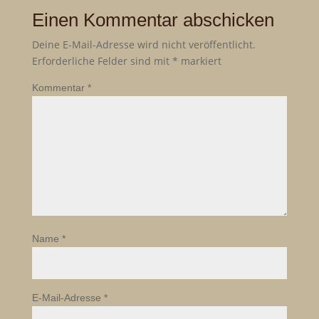
Einen Kommentar abschicken
Deine E-Mail-Adresse wird nicht veröffentlicht.
Erforderliche Felder sind mit
*
markiert
Kommentar
*
Name
*
E-Mail-Adresse
*