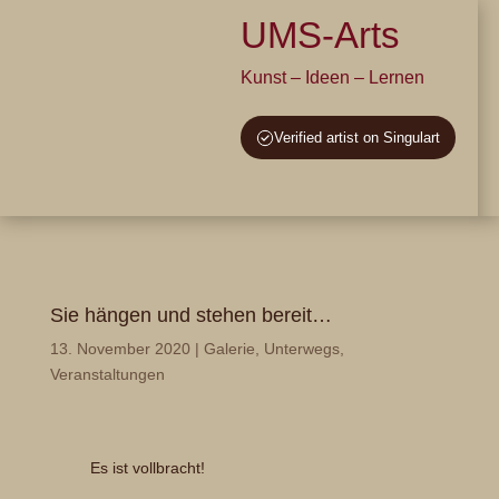
UMS-Arts
Kunst – Ideen – Lernen
Verified artist on Singulart
Sie hängen und stehen bereit…
13. November 2020
|
Galerie
,
Unterwegs
,
Veranstaltungen
Es ist vollbracht!