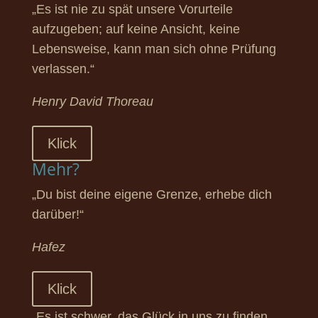
„Es ist nie zu spät unsere Vorurteile
aufzugeben; auf keine Ansicht, keine
Lebensweise, kann man sich ohne Prüfung
verlassen.“
Henry David Thoreau
Klick
Mehr?
„Du bist deine eigene Grenze, erhebe dich
darüber!“
Hafez
Klick
„Es ist schwer, das Glück in uns zu finden,