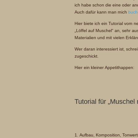
ich habe schon die eine oder a
Auch dafür kann man mich
buch
Hier biete ich ein Tutorial vom
„Löffel auf Muschel“ an, sehr au
Materialien und mit vielen Erklä
Wer daran interessiert ist, schr
zugeschickt.
Hier ein kleiner Appetithappen:
Tutorial für „Muschel 
Aufbau, Komposition, Tonwert