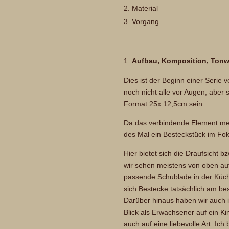
Material
Vorgang
Aufbau, Komposition, Tonw
Dies ist der Beginn einer Serie v
noch nicht alle vor Augen, aber 
Format 25x 12,5cm sein.
Da das verbindende Element mein
des Mal ein Besteckstück im Fok
Hier bietet sich die Draufsicht 
wir sehen meistens von oben auf
passende Schublade in der Küc
sich Bestecke tatsächlich am b
Darüber hinaus haben wir auch 
Blick als Erwachsener auf ein K
auch auf eine liebevolle Art. Ic