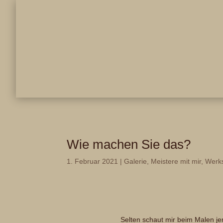
Wie machen Sie das?
1. Februar 2021
|
Galerie
,
Meistere mit mir
,
Werks
Selten schaut mir beim Malen je