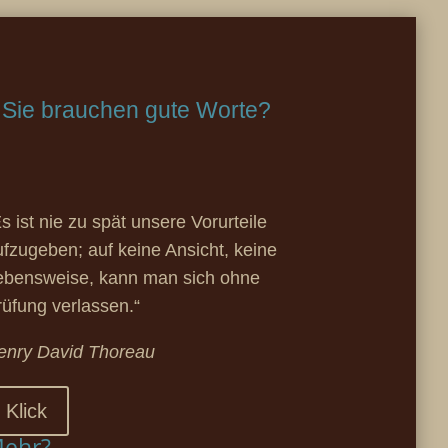
Sie brauchen gute Worte?
s ist nie zu spät unsere Vorurteile
ufzugeben; auf keine Ansicht, keine
ebensweise, kann man sich ohne
rüfung verlassen.“
enry David Thoreau
Klick
ehr?