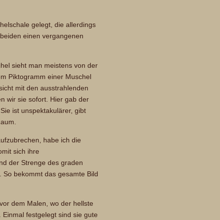
helschale gelegt, die allerdings
cht beiden einen vergangenen
el sieht man meistens von der
nem Piktogramm einer Muschel
sicht mit den ausstrahlenden
 wir sie sofort. Hier gab der
Sie ist unspektakulärer, gibt
Raum.
ufzubrechen, habe ich die
mit sich ihre
und der Strenge des graden
d. So bekommt das gesamte Bild
 vor dem Malen, wo der hellste
 Einmal festgelegt sind sie gute