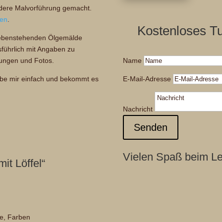
ndere Malvorführung gemacht.
en
.
Kostenloses Tu
 nebenstehenden Ölgemälde
sführlich mit Angaben zu
rungen und Fotos.
Name
eibe mir einfach und bekommt es
E-Mail-Adresse
Nachricht
Senden
Vielen Spaß beim L
mit Löffel“
e, Farben