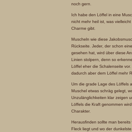
noch gern.
Ich habe den Löffel in eine Musc
nicht mehr heil ist, was viellei
Charme gibt.
Muscheln wie diese Jakobsmusch
Rückseite. Jeder, der schon ei
gesehen hat, wird über diese An
Linien stolpern, denn so erkennen
Löffel eher die Schalenseite vor. 
dadurch aber dem Löffel mehr 
Um die grade Lage des Löffels a
Muschel etwas schräg gelegt, wo
Unzulänglichkeiten klar zeigen 
Löffels die Kraft genommen wir
Charakter.
Herausfinden sollte man bereits
Fleck liegt und wo der dunkelste.