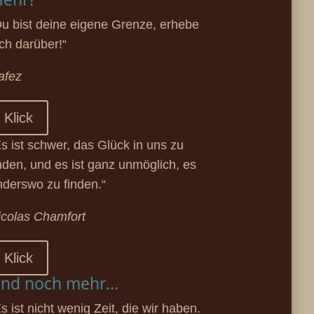
Du bist deine eigene Grenze, erhebe
ich darüber!“
afez
Klick
Es ist schwer, das Glück in uns zu
inden, und es ist ganz unmöglich, es
nderswo zu finden.“
icolas Chamfort
Klick
nd noch mehr...
s ist nicht wenig Zeit, die wir haben.