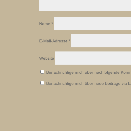
Name
*
E-Mail-Adresse
*
Website
Benachrichtige mich über nachfolgende Komm
Benachrichtige mich über neue Beiträge via E